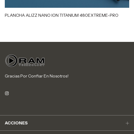
PLANCHA ALIZZ NANO ION TITANIUM 480EXTREME-PRO
P
Gracias Por Confiar En Nosotros!
ACCIONES