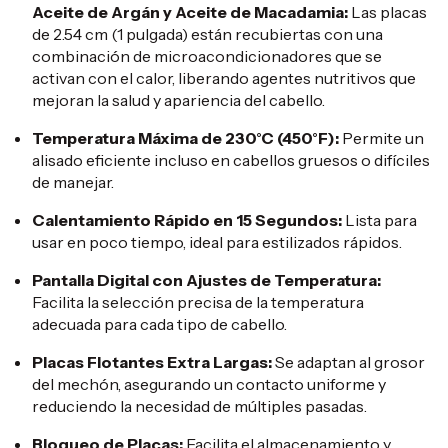
Aceite de Argán y Aceite de Macadamia:
Las placas
de 2.54 cm (1 pulgada) están recubiertas con una
combinación de microacondicionadores que se
activan con el calor, liberando agentes nutritivos que
mejoran la salud y apariencia del cabello.
​
Temperatura Máxima de 230°C (450°F):
Permite un
alisado eficiente incluso en cabellos gruesos o difíciles
de manejar.
​
Calentamiento Rápido en 15 Segundos:
Lista para
usar en poco tiempo, ideal para estilizados rápidos.
​
Pantalla Digital con Ajustes de Temperatura:
Facilita la selección precisa de la temperatura
adecuada para cada tipo de cabello.
​
Placas Flotantes Extra Largas:
Se adaptan al grosor
del mechón, asegurando un contacto uniforme y
reduciendo la necesidad de múltiples pasadas.
​
Bloqueo de Placas:
Facilita el almacenamiento y