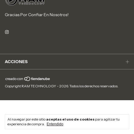
Gracias Por Confiar En Nosotros!
ACCIONES
Copyright RAM TECHNOLOGY - 2026. Todos los derechos reservados.
Al navegar por este sitio
aceptas el uso de cookies
para agilizar tu
experiencia de compra.
Entendido