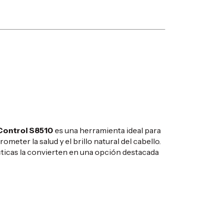
Control S8510
es una herramienta ideal para
meter la salud y el brillo natural del cabello.
cticas la convierten en una opción destacada