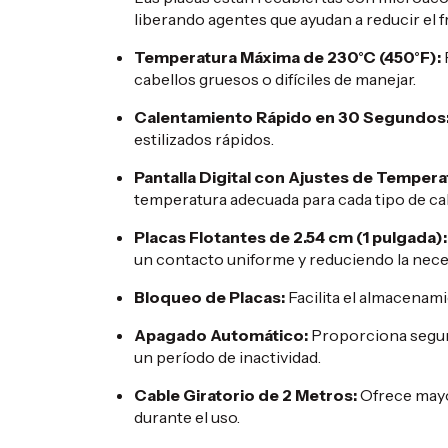
liberando agentes que ayudan a reducir el fr
Temperatura Máxima de 230°C (450°F):
cabellos gruesos o difíciles de manejar.
​
Calentamiento Rápido en 30 Segundos
estilizados rápidos.
​
Pantalla Digital con Ajustes de Tempera
temperatura adecuada para cada tipo de cab
Placas Flotantes de 2.54 cm (1 pulgada):
un contacto uniforme y reduciendo la nece
Bloqueo de Placas:
Facilita el almacenami
Apagado Automático:
Proporciona seguri
un período de inactividad.
​
Cable Giratorio de 2 Metros:
Ofrece mayo
durante el uso.
​