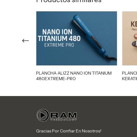
MINGTON
PLANCHA ALIZZ NANO ION TITANIUM
PLANC
480EXTREME-PRO
KERATI
Gracias Por Confiar En Nosotros!