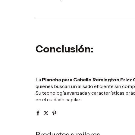
Conclusión:
La
Plancha para Cabello Remington Frizz 
quienes buscan un alisado eficiente sin compro
Su tecnología avanzada y características prá
en el cuidado capilar.
Productos similares