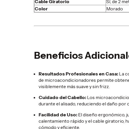
Cable Giratorio
Sí, de 2 me
Color
Morado
Beneficios Adicional
Resultados Profesionales en Casa:
La c
de microacondicionadores permite obtener
visiblemente más suave y sin frizz.
Cuidado del Cabello:
Los microacondicion
durante el alisado, reduciendo el daño por 
Facilidad de Uso:
El diseño ergonómico, j
calentamiento rápido y el cable giratorio, 
cómodo y eficiente.