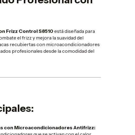
n Frizz Control S8510
está diseñada para
mbate el frizz y mejora la suavidad del
placas recubiertas con microacondicionadores
ultados profesionales desde la comodidad del
cipales:
s con Microacondicionadores Antifrizz:
dicionadores que se activan con el calor,