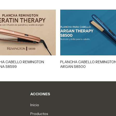
HA CABELLO REMINGTON
PLANCHA CABELLO REMINGTO
NA S8599
ARGAN S8500
ACCIONES
Inicio
Productos