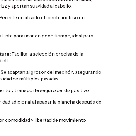
izz y aportan suavidad al cabello.
Permite un alisado eficiente incluso en
:
Lista para usar en poco tiempo, ideal para
tura:
Facilita la selección precisa de la
ello.
Se adaptan al grosor del mechón, asegurando
sidad de múltiples pasadas.
​
ento y transporte seguro del dispositivo.
​
dad adicional al apagar la plancha después de
r comodidad y libertad de movimiento