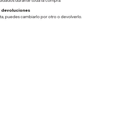
uidados durante toda la compra.
 devoluciones
sta, puedes cambiarlo por otro o devolverlo.