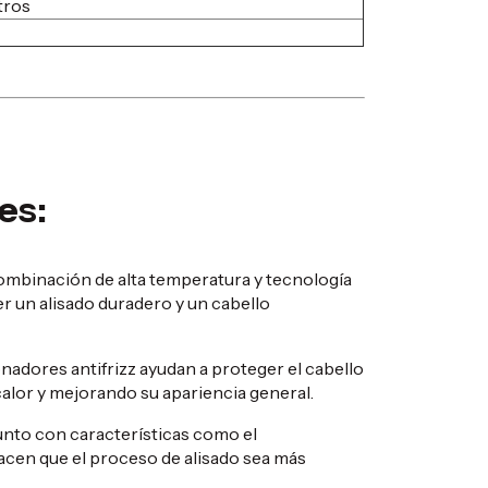
tros
es:
ombinación de alta temperatura y tecnología
 un alisado duradero y un cabello
adores antifrizz ayudan a proteger el cabello
calor y mejorando su apariencia general.
unto con características como el
hacen que el proceso de alisado sea más