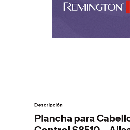
Descripción
Plancha para Cabell
Control S8510 – Alis