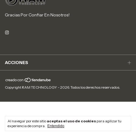
Gracias Por Confiar En Nosotros!
ACCIONES
Copyright RAM TECHNOLOGY - 2026. Todos los derechos reservados.
Al navegar por este sitio
aceptas el uso de cookies
para agilizar tu
experiencia de compra.
Entendido