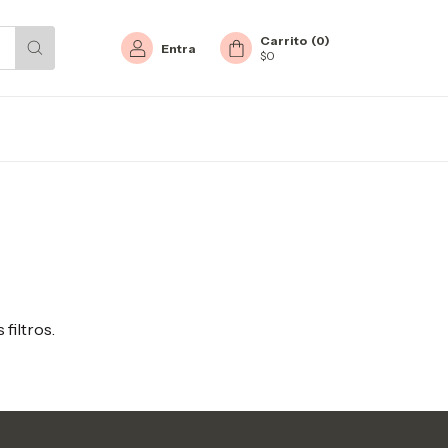
Carrito
(
0
)
Entra
$0
filtros.