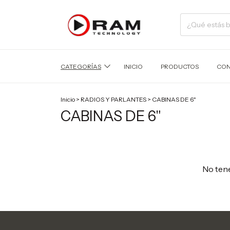
CATEGORÍAS
INICIO
PRODUCTOS
CON
Inicio
>
RADIOS Y PARLANTES
>
CABINAS DE 6"
CABINAS DE 6"
No tene