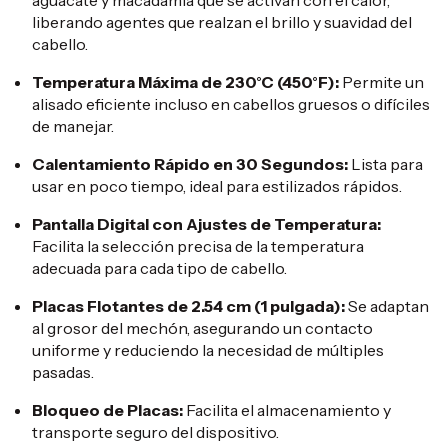
aguacate y macadamia que se activan con el calor,
liberando agentes que realzan el brillo y suavidad del
cabello.
Temperatura Máxima de 230°C (450°F):
Permite un
alisado eficiente incluso en cabellos gruesos o difíciles
de manejar.
​
Calentamiento Rápido en 30 Segundos:
Lista para
usar en poco tiempo, ideal para estilizados rápidos.
​
Pantalla Digital con Ajustes de Temperatura:
Facilita la selección precisa de la temperatura
adecuada para cada tipo de cabello.
Placas Flotantes de 2.54 cm (1 pulgada):
Se adaptan
al grosor del mechón, asegurando un contacto
uniforme y reduciendo la necesidad de múltiples
pasadas.
​
Bloqueo de Placas:
Facilita el almacenamiento y
transporte seguro del dispositivo.
​