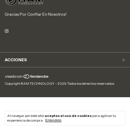
Gracias Por Confiar En Nosotros!
ACCIONES
Copyright RAM TECHNOLOGY - 2026. Todos los derechos reservados.
Al navegar por este sitio
aceptas el uso de cookies
para agilizar tu
experiencia de compra.
Entendido