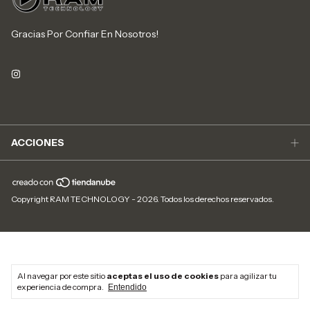
Gracias Por Confiar En Nosotros!
ACCIONES
Copyright RAM TECHNOLOGY - 2026. Todos los derechos reservados.
Al navegar por este sitio
aceptas el uso de cookies
para agilizar tu
experiencia de compra.
Entendido