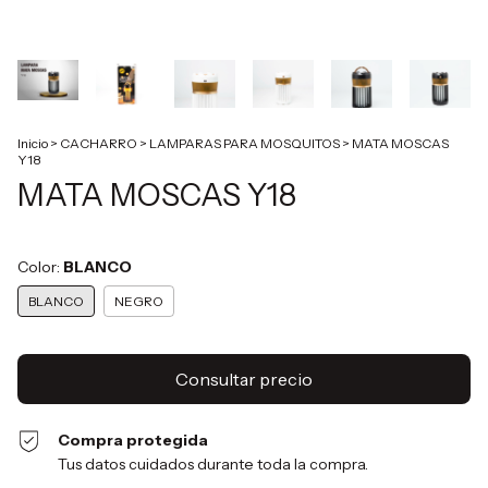
Inicio
>
CACHARRO
>
LAMPARAS PARA MOSQUITOS
>
MATA MOSCAS
Y18
MATA MOSCAS Y18
Color:
BLANCO
BLANCO
NEGRO
Compra protegida
Tus datos cuidados durante toda la compra.