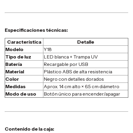
Especificaciones técnicas:
Característica
Detalle
Modelo
Y18
Tipo de luz
LED blanca + Trampa UV
Batería
Recargable por USB
Material
Plástico ABS de alta resistencia
Color
Negro con detalles dorados
Medidas
Aprox. 14 cm alto × 6.5 cm diámetro
Modo de uso
Botón único para encender/apagar
Contenido de la caja: