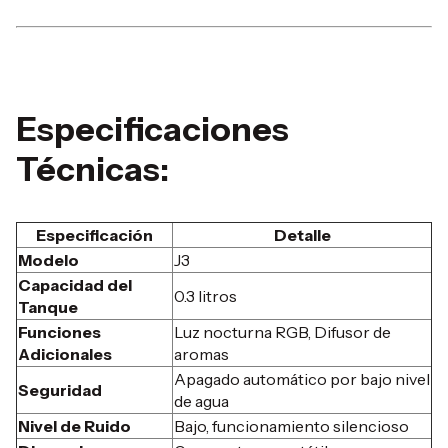
Especificaciones
Técnicas:
Especificación
Detalle
Modelo
J3
Capacidad del
0.3 litros
Tanque
Funciones
Luz nocturna RGB, Difusor de
Adicionales
aromas
Apagado automático por bajo nivel
Seguridad
de agua
Nivel de Ruido
Bajo, funcionamiento silencioso