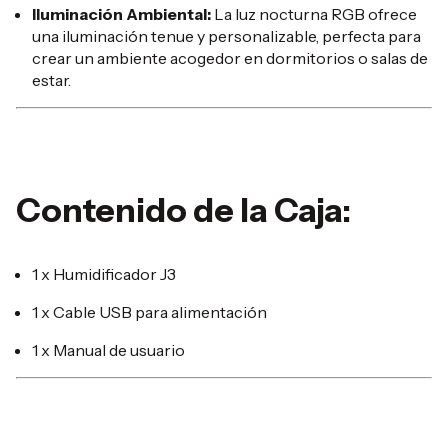
Iluminación Ambiental:
La luz nocturna RGB ofrece
una iluminación tenue y personalizable, perfecta para
crear un ambiente acogedor en dormitorios o salas de
estar.
Contenido de la Caja:
1 x Humidificador J3
1 x Cable USB para alimentación
1 x Manual de usuario